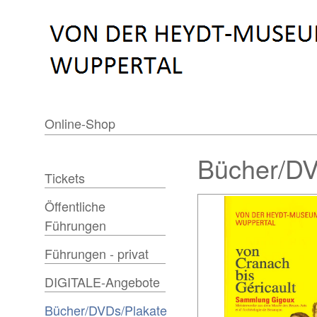
Online-Shop
Bücher/DV
Tickets
Öffentliche
Führungen
Führungen - privat
DIGITALE-Angebote
Bücher/DVDs/Plakate