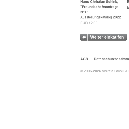
Hans-Christian Schink,
E
"Freundschaftsanfrage
E
N°1"
Ausstellungskatalog 2022
EUR 12.00
Weiter einkaufen
AGB
Datenschutzbestim
© 2006-2026
Visitate GmbH &