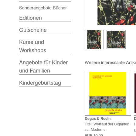
Sonderangebote Bücher
Editionen
Gutscheine
Kurse und
Workshops
Angebote für Kinder
Weitere interessante Artik
und Familien
Kindergeburtstag
Degas & Rodin
D
Titel: Wettlauf der Giganten
H
zur Moderne
E
EUR 10.00