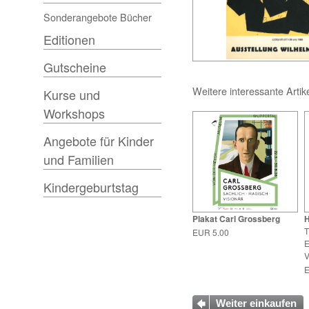
Sonderangebote Bücher
Editionen
Gutscheine
Weitere interessante Artik
Kurse und
Workshops
Angebote für Kinder
und Familien
Kindergeburtstag
Plakat Carl Grossberg
H
T
EUR 5.00
E
V
E
Weiter einkaufen