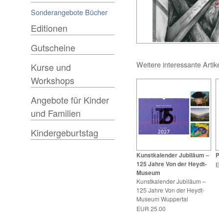
Sonderangebote Bücher
Editionen
Gutscheine
Weitere interessante Artik
Kurse und
Workshops
Angebote für Kinder
und Familien
Kindergeburtstag
Kunstkalender Jubiläum –
P
125 Jahre Von der Heydt-
E
Museum
Kunstkalender Jubiläum –
125 Jahre Von der Heydt-
Museum Wuppertal
EUR 25.00